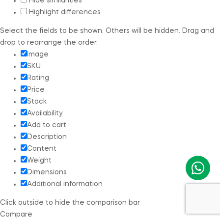
Hide similarities
Highlight differences
Select the fields to be shown. Others will be hidden. Drag and
drop to rearrange the order.
Image
SKU
Rating
Price
Stock
Availability
Add to cart
Description
Content
Weight
Dimensions
Additional information
Click outside to hide the comparison bar
Compare