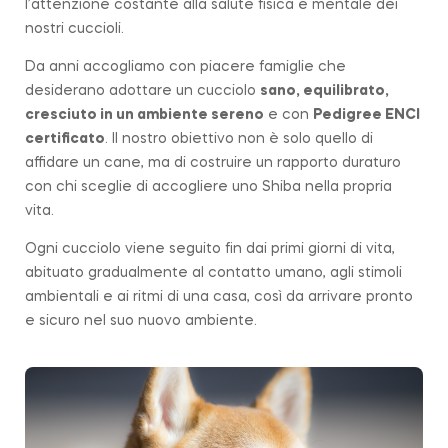
l’attenzione costante alla salute fisica e mentale dei
nostri cuccioli.
Da anni accogliamo con piacere famiglie che
desiderano adottare un cucciolo
sano, equilibrato,
cresciuto in un ambiente sereno
e con
Pedigree ENCI
certificato
. Il nostro obiettivo non è solo quello di
affidare un cane, ma di costruire un rapporto duraturo
con chi sceglie di accogliere uno Shiba nella propria
vita.
Ogni cucciolo viene seguito fin dai primi giorni di vita,
abituato gradualmente al contatto umano, agli stimoli
ambientali e ai ritmi di una casa, così da arrivare pronto
e sicuro nel suo nuovo ambiente.