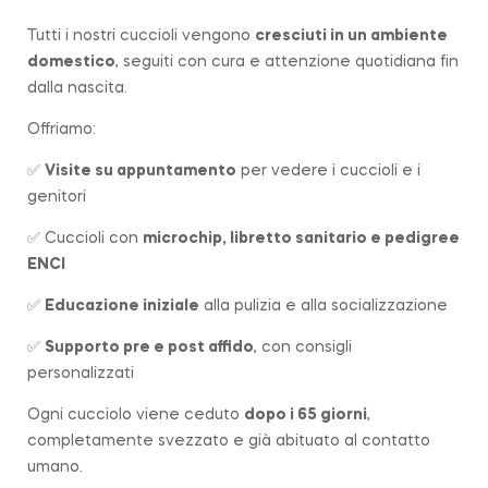
Tutti i nostri cuccioli vengono
cresciuti in un ambiente
domestico
, seguiti con cura e attenzione quotidiana fin
dalla nascita.
Offriamo:
✅
Visite su appuntamento
per vedere i cuccioli e i
genitori
✅ Cuccioli con
microchip, libretto sanitario e pedigree
ENCI
✅
Educazione iniziale
alla pulizia e alla socializzazione
✅
Supporto pre e post affido
, con consigli
personalizzati
Ogni cucciolo viene ceduto
dopo i 65 giorni
,
completamente svezzato e già abituato al contatto
umano.