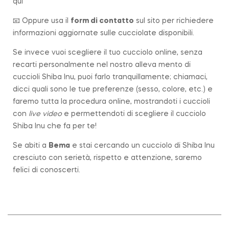
qui
📧 Oppure usa il
form di contatto
sul sito per richiedere
informazioni aggiornate sulle cucciolate disponibili.
Se invece vuoi scegliere il tuo cucciolo online, senza
recarti personalmente nel nostro alleva mento di
cuccioli Shiba Inu, puoi farlo tranquillamente; chiamaci,
dicci quali sono le tue preferenze (sesso, colore, etc.) e
faremo tutta la procedura online, mostrandoti i cuccioli
con
live video
e permettendoti di scegliere il cucciolo
Shiba Inu che fa per te!
Se abiti a
Bema
e stai cercando un cucciolo di Shiba Inu
cresciuto con serietà, rispetto e attenzione, saremo
felici di conoscerti.