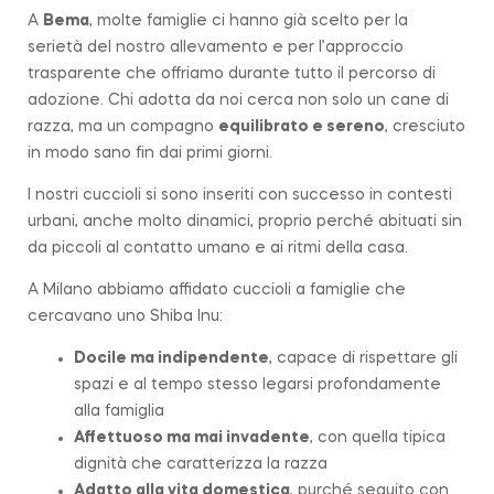
A
Bema
, molte famiglie ci hanno già scelto per la
serietà del nostro allevamento e per l’approccio
trasparente che offriamo durante tutto il percorso di
adozione. Chi adotta da noi cerca non solo un cane di
razza, ma un compagno
equilibrato e sereno
, cresciuto
in modo sano fin dai primi giorni.
I nostri cuccioli si sono inseriti con successo in contesti
urbani, anche molto dinamici, proprio perché abituati sin
da piccoli al contatto umano e ai ritmi della casa.
A Milano abbiamo affidato cuccioli a famiglie che
cercavano uno Shiba Inu:
Docile ma indipendente
, capace di rispettare gli
spazi e al tempo stesso legarsi profondamente
alla famiglia
Affettuoso ma mai invadente
, con quella tipica
dignità che caratterizza la
razza
Adatto alla vita domestica
, purché seguito con