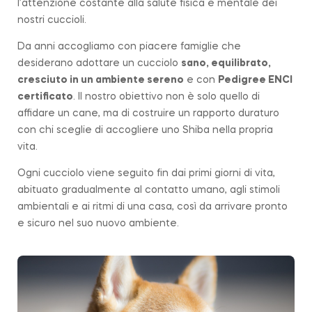
l’attenzione costante alla salute fisica e mentale dei
nostri cuccioli.
Da anni accogliamo con piacere famiglie che
desiderano adottare un cucciolo
sano, equilibrato,
cresciuto in un ambiente sereno
e con
Pedigree ENCI
certificato
. Il nostro obiettivo non è solo quello di
affidare un cane, ma di costruire un rapporto duraturo
con chi sceglie di accogliere uno Shiba nella propria
vita.
Ogni cucciolo viene seguito fin dai primi giorni di vita,
abituato gradualmente al contatto umano, agli stimoli
ambientali e ai ritmi di una casa, così da arrivare pronto
e sicuro nel suo nuovo ambiente.