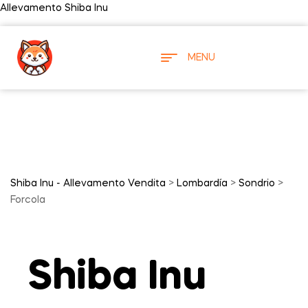
Allevamento Shiba Inu
MENU
Shiba Inu - Allevamento Vendita
>
Lombardía
>
Sondrio
>
Forcola
Shiba Inu