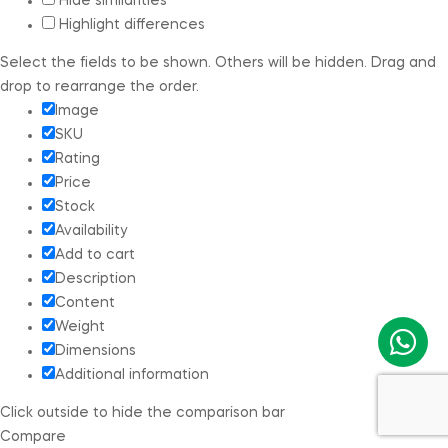
Hide similarities
Highlight differences
Select the fields to be shown. Others will be hidden. Drag and
drop to rearrange the order.
Image
SKU
Rating
Price
Stock
Availability
Add to cart
Description
Content
Weight
Dimensions
Additional information
Click outside to hide the comparison bar
Compare