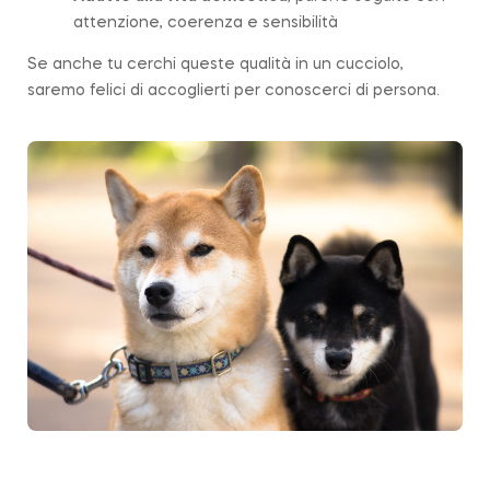
attenzione, coerenza e sensibilità
Se anche tu cerchi queste qualità in un cucciolo,
saremo felici di accoglierti per conoscerci di persona.