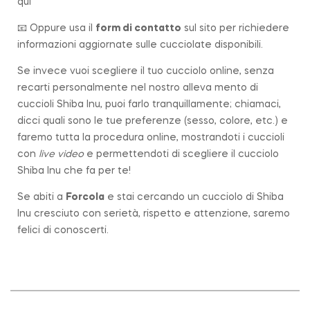
qui
📧 Oppure usa il
form di contatto
sul sito per richiedere
informazioni aggiornate sulle cucciolate disponibili.
Se invece vuoi scegliere il tuo cucciolo online, senza
recarti personalmente nel nostro alleva mento di
cuccioli Shiba Inu, puoi farlo tranquillamente; chiamaci,
dicci quali sono le tue preferenze (sesso, colore, etc.) e
faremo tutta la procedura online, mostrandoti i cuccioli
con
live video
e permettendoti di scegliere il cucciolo
Shiba Inu che fa per te!
Se abiti a
Forcola
e stai cercando un cucciolo di Shiba
Inu cresciuto con serietà, rispetto e attenzione, saremo
felici di conoscerti.