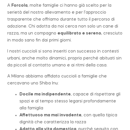
A
Forcola
, molte famiglie ci hanno già scelto per la
serietà del nostro allevamento e per l’approccio
trasparente che offriamo durante tutto il percorso di
adozione. Chi adotta da noi cerca non solo un cane di
razza, ma un compagno
equilibrato e sereno
, cresciuto
in modo sano fin dai primi giorni.
I nostri cuccioli si sono inseriti con successo in contesti
urbani, anche molto dinamici, proprio perché abituati sin
da piccoli al contatto umano e ai ritmi della casa.
A Milano abbiamo affidato cuccioli a famiglie che
cercavano uno Shiba Inu:
Docile ma indipendente
, capace di rispettare gli
spazi e al tempo stesso legarsi profondamente
alla famiglia
Affettuoso ma mai invadente
, con quella tipica
dignità che caratterizza la
razza
Adatto alla vita domestica
, purché seguito con