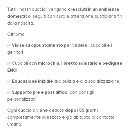
Tutti i nostri cuccioli vengono
cresciuti in un ambiente
domestico
, seguiti con cura e attenzione quotidiana fin
dalla nascita.
Offriamo:
✅
Visite su appuntamento
per vedere i cuccioli e i
genitori
✅ Cuccioli con
microchip, libretto sanitario e pedigree
ENCI
✅
Educazione iniziale
alla pulizia e alla socializzazione
✅
Supporto pre e post affido
, con consigli
personalizzati
Ogni cucciolo viene ceduto
dopo i 65 giorni
,
completamente svezzato e già abituato al contatto
umano.