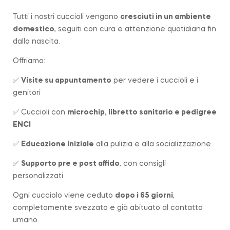
Tutti i nostri cuccioli vengono
cresciuti in un ambiente
domestico
, seguiti con cura e attenzione quotidiana fin
dalla nascita.
Offriamo:
✅
Visite su appuntamento
per vedere i cuccioli e i
genitori
✅ Cuccioli con
microchip, libretto sanitario e pedigree
ENCI
✅
Educazione iniziale
alla pulizia e alla socializzazione
✅
Supporto pre e post affido
, con consigli
personalizzati
Ogni cucciolo viene ceduto
dopo i 65 giorni
,
completamente svezzato e già abituato al contatto
umano.