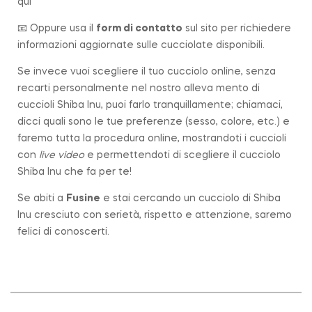
qui
📧 Oppure usa il
form di contatto
sul sito per richiedere
informazioni aggiornate sulle cucciolate disponibili.
Se invece vuoi scegliere il tuo cucciolo online, senza
recarti personalmente nel nostro alleva mento di
cuccioli Shiba Inu, puoi farlo tranquillamente; chiamaci,
dicci quali sono le tue preferenze (sesso, colore, etc.) e
faremo tutta la procedura online, mostrandoti i cuccioli
con
live video
e permettendoti di scegliere il cucciolo
Shiba Inu che fa per te!
Se abiti a
Fusine
e stai cercando un cucciolo di Shiba
Inu cresciuto con serietà, rispetto e attenzione, saremo
felici di conoscerti.