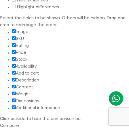
Hide similarities
Highlight differences
Select the fields to be shown. Others will be hidden. Drag and
drop to rearrange the order.
Image
SKU
Rating
Price
Stock
Availability
Add to cart
Description
Content
Weight
Dimensions
Additional information
Click outside to hide the comparison bar
Compare