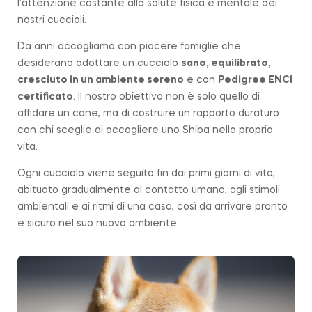
l’attenzione costante alla salute fisica e mentale dei
nostri cuccioli.
Da anni accogliamo con piacere famiglie che
desiderano adottare un cucciolo
sano, equilibrato,
cresciuto in un ambiente sereno
e con
Pedigree ENCI
certificato
. Il nostro obiettivo non è solo quello di
affidare un cane, ma di costruire un rapporto duraturo
con chi sceglie di accogliere uno Shiba nella propria
vita.
Ogni cucciolo viene seguito fin dai primi giorni di vita,
abituato gradualmente al contatto umano, agli stimoli
ambientali e ai ritmi di una casa, così da arrivare pronto
e sicuro nel suo nuovo ambiente.