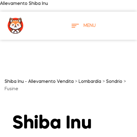
Allevamento Shiba Inu
MENU
Shiba Inu - Allevamento Vendita
>
Lombardía
>
Sondrio
>
Fusine
Shiba Inu