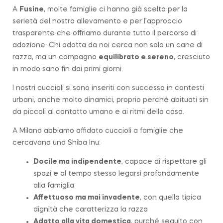
A
Fusine
, molte famiglie ci hanno già scelto per la
serietà del nostro allevamento e per l’approccio
trasparente che offriamo durante tutto il percorso di
adozione. Chi adotta da noi cerca non solo un cane di
razza, ma un compagno
equilibrato e sereno
, cresciuto
in modo sano fin dai primi giorni.
I nostri cuccioli si sono inseriti con successo in contesti
urbani, anche molto dinamici, proprio perché abituati sin
da piccoli al contatto umano e ai ritmi della casa.
A Milano abbiamo affidato cuccioli a famiglie che
cercavano uno Shiba Inu:
Docile ma indipendente
, capace di rispettare gli
spazi e al tempo stesso legarsi profondamente
alla famiglia
Affettuoso ma mai invadente
, con quella tipica
dignità che caratterizza la
razza
Adatto alla vita domestica
, purché seguito con