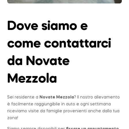
Dove siamo e
come contattarci
da Novate
Mezzola
Sei residente a
Novate Mezzola
? Il nostro allevamento
è facilmente raggiungibile in auto e ogni settimana
riceviamo visite da famiglie provenienti anche dalla tua
zona!
Siamo sempre disponibili per
fissare un appuntamento