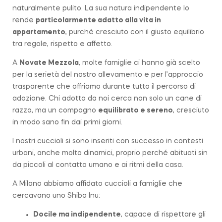
naturalmente pulito. La sua natura indipendente lo
rende
particolarmente adatto alla vita in
appartamento
, purché cresciuto con il giusto equilibrio
tra regole, rispetto e affetto.
A
Novate Mezzola
, molte famiglie ci hanno già scelto
per la serietà del nostro allevamento e per l’approccio
trasparente che offriamo durante tutto il percorso di
adozione. Chi adotta da noi cerca non solo un cane di
razza, ma un compagno
equilibrato e sereno
, cresciuto
in modo sano fin dai primi giorni.
I nostri cuccioli si sono inseriti con successo in contesti
urbani, anche molto dinamici, proprio perché abituati sin
da piccoli al contatto umano e ai ritmi della casa.
A Milano abbiamo affidato cuccioli a famiglie che
cercavano uno Shiba Inu:
Docile ma indipendente
, capace di rispettare gli