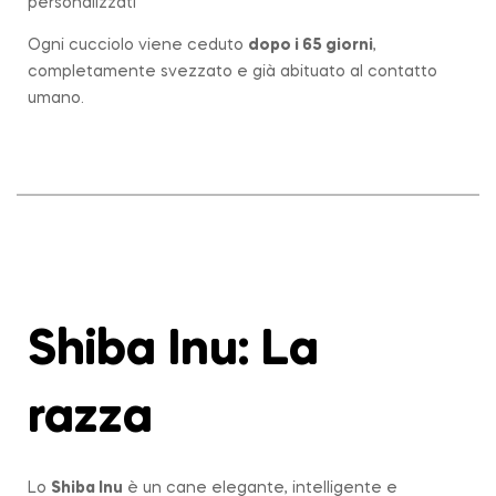
personalizzati
Ogni cucciolo viene ceduto
dopo i 65 giorni
,
completamente svezzato e già abituato al contatto
umano.
Shiba Inu: La
razza
Lo
Shiba Inu
è un cane elegante, intelligente e