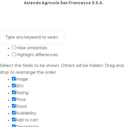
Azienda Agricola San Francesco S.S.A.
Hide similarities
Highlight differences
Select the fields to be shown. Others will be hidden. Drag and
drop to rearrange the order.
Image
SKU
Rating
Price
Stock
Availability
Add to cart
Description