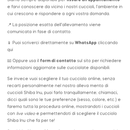
e farvi conoscere da vicino i nostri cuccioli, l’ambiente in
cui crescono e rispondere a ogni vostra domanda.
📍 La posizione esatta dell’allevamento viene
comunicata in fase di contatto.
📱 Puoi scriverci direttamente su
WhatsApp
cliccando
qui
📧 Oppure usa il
form di contatto
sul sito per richiedere
informazioni aggiornate sulle cucciolate disponibili.
Se invece vuoi scegliere il tuo cucciolo online, senza
recarti personalmente nel nostro alleva mento di
cuccioli Shiba Inu, puoi farlo tranquillamente; chiamaci,
dicci quali sono le tue preferenze (sesso, colore, etc.) e
faremo tutta la procedura online, mostrandoti i cuccioli
con
live video
e permettendoti di scegliere il cucciolo
Shiba Inu che fa per te!