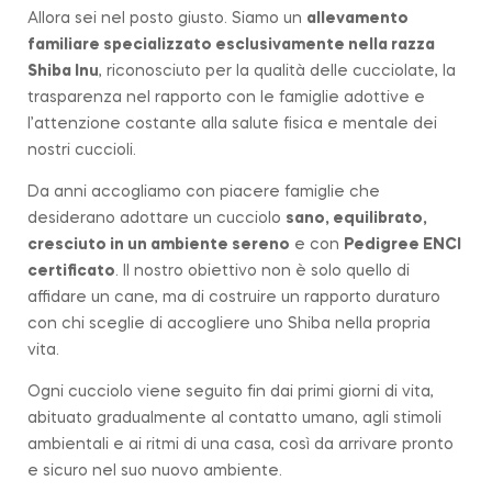
Allora sei nel posto giusto. Siamo un
allevamento
familiare
specializzato esclusivamente nella razza
Shiba Inu
, riconosciuto per la qualità delle cucciolate, la
trasparenza nel rapporto con le famiglie adottive e
l’attenzione costante alla salute fisica e mentale dei
nostri cuccioli.
Da anni accogliamo con piacere famiglie che
desiderano adottare un cucciolo
sano, equilibrato,
cresciuto in un ambiente sereno
e con
Pedigree ENCI
certificato
. Il nostro obiettivo non è solo quello di
affidare un cane, ma di costruire un rapporto duraturo
con chi sceglie di accogliere uno Shiba nella propria
vita.
Ogni cucciolo viene seguito fin dai primi giorni di vita,
abituato gradualmente al contatto umano, agli stimoli
ambientali e ai ritmi di una casa, così da arrivare pronto
e sicuro nel suo nuovo ambiente.