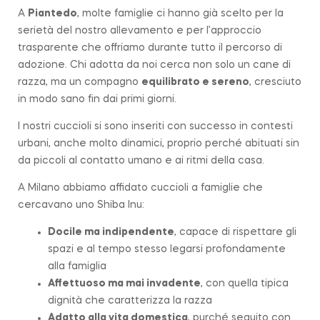
A
Piantedo
, molte famiglie ci hanno già scelto per la
serietà del nostro allevamento e per l’approccio
trasparente che offriamo durante tutto il percorso di
adozione. Chi adotta da noi cerca non solo un cane di
razza, ma un compagno
equilibrato e sereno
, cresciuto
in modo sano fin dai primi giorni.
I nostri cuccioli si sono inseriti con successo in contesti
urbani, anche molto dinamici, proprio perché abituati sin
da piccoli al contatto umano e ai ritmi della casa.
A Milano abbiamo affidato cuccioli a famiglie che
cercavano uno Shiba Inu:
Docile ma indipendente
, capace di rispettare gli
spazi e al tempo stesso legarsi profondamente
alla famiglia
Affettuoso ma mai invadente
, con quella tipica
dignità che caratterizza la
razza
Adatto alla vita domestica
, purché seguito con