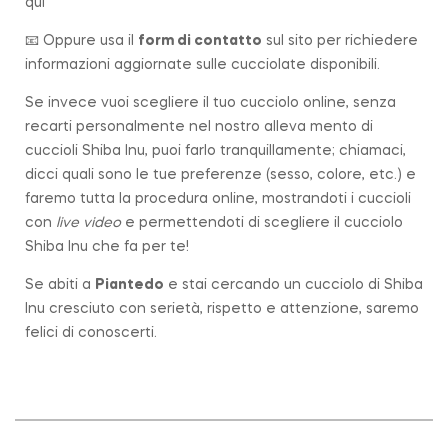
qui
📧 Oppure usa il
form di contatto
sul sito per richiedere
informazioni aggiornate sulle cucciolate disponibili.
Se invece vuoi scegliere il tuo cucciolo online, senza
recarti personalmente nel nostro alleva mento di
cuccioli Shiba Inu, puoi farlo tranquillamente; chiamaci,
dicci quali sono le tue preferenze (sesso, colore, etc.) e
faremo tutta la procedura online, mostrandoti i cuccioli
con
live video
e permettendoti di scegliere il cucciolo
Shiba Inu che fa per te!
Se abiti a
Piantedo
e stai cercando un cucciolo di Shiba
Inu cresciuto con serietà, rispetto e attenzione, saremo
felici di conoscerti.