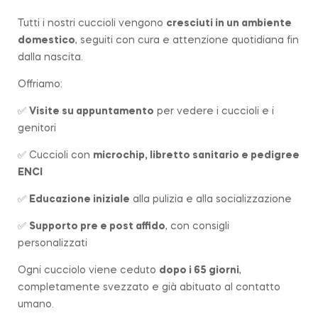
Tutti i nostri cuccioli vengono
cresciuti in un ambiente
domestico
, seguiti con cura e attenzione quotidiana fin
dalla nascita.
Offriamo:
✅
Visite su appuntamento
per vedere i cuccioli e i
genitori
✅ Cuccioli con
microchip, libretto sanitario e pedigree
ENCI
✅
Educazione iniziale
alla pulizia e alla socializzazione
✅
Supporto pre e post affido
, con consigli
personalizzati
Ogni cucciolo viene ceduto
dopo i 65 giorni
,
completamente svezzato e già abituato al contatto
umano.