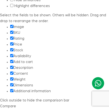
Hide similarities
Highlight differences
Select the fields to be shown. Others will be hidden. Drag and
drop to rearrange the order.
Image
SKU
Rating
Price
Stock
Availability
Add to cart
Description
Content
Weight
Dimensions
Additional information
Click outside to hide the comparison bar
Compare