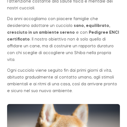
l’attenzione costante alla salute fisica e mentale dei
nostri cuccioli.
Da anni accogliamo con piacere famiglie che
desiderano adottare un cucciolo
sano, equilibrato,
cresciuto in un ambiente sereno
e con
Pedigree ENCI
certificato
. Il nostro obiettivo non è solo quello di
affidare un cane, ma di costruire un rapporto duraturo
con chi sceglie di accogliere uno Shiba nella propria
vita.
Ogni cucciolo viene seguito fin dai primi giorni di vita,
abituato gradualmente al contatto umano, agli stimoli
ambientali e ai ritmi di una casa, così da arrivare pronto
e sicuro nel suo nuovo ambiente.