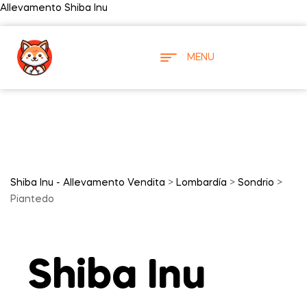
Allevamento Shiba Inu
MENU
Shiba Inu - Allevamento Vendita
>
Lombardía
>
Sondrio
>
Piantedo
Shiba Inu