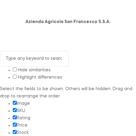
Azienda Agricola San Francesco S.S.A.
Hide similarities
Highlight differences
Select the fields to be shown. Others will be hidden. Drag and
drop to rearrange the order.
Image
SKU
Rating
Price
Stock