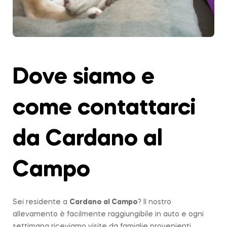
Dove siamo e
come contattarci
da Cardano al
Campo
Sei residente a
Cardano al Campo
? Il nostro
allevamento è facilmente raggiungibile in auto e ogni
settimana riceviamo visite da famiglie provenienti