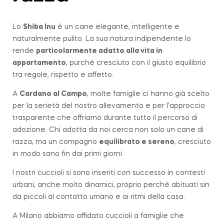
Lo
Shiba Inu
è un cane elegante, intelligente e
naturalmente pulito. La sua natura indipendente lo
rende
particolarmente adatto alla vita in
appartamento
, purché cresciuto con il giusto equilibrio
tra regole, rispetto e affetto.
A
Cardano al Campo
, molte famiglie ci hanno già scelto
per la serietà del nostro allevamento e per l’approccio
trasparente che offriamo durante tutto il percorso di
adozione. Chi adotta da noi cerca non solo un cane di
razza, ma un compagno
equilibrato e sereno
, cresciuto
in modo sano fin dai primi giorni.
I nostri cuccioli si sono inseriti con successo in contesti
urbani, anche molto dinamici, proprio perché abituati sin
da piccoli al contatto umano e ai ritmi della casa.
A Milano abbiamo affidato cuccioli a famiglie che