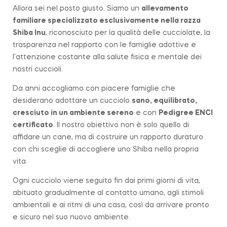
Allora sei nel posto giusto. Siamo un
allevamento
familiare
specializzato esclusivamente nella razza
Shiba Inu
, riconosciuto per la qualità delle cucciolate, la
trasparenza nel rapporto con le famiglie adottive e
l’attenzione costante alla salute fisica e mentale dei
nostri cuccioli.
Da anni accogliamo con piacere famiglie che
desiderano adottare un cucciolo
sano, equilibrato,
cresciuto in un ambiente sereno
e con
Pedigree ENCI
certificato
. Il nostro obiettivo non è solo quello di
affidare un cane, ma di costruire un rapporto duraturo
con chi sceglie di accogliere uno Shiba nella propria
vita.
Ogni cucciolo viene seguito fin dai primi giorni di vita,
abituato gradualmente al contatto umano, agli stimoli
ambientali e ai ritmi di una casa, così da arrivare pronto
e sicuro nel suo nuovo ambiente.