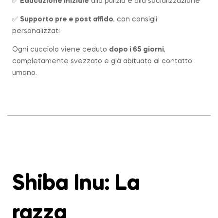
✅
Educazione iniziale
alla pulizia e alla socializzazione
✅
Supporto pre e post affido
, con consigli
personalizzati
Ogni cucciolo viene ceduto
dopo i 65 giorni
,
completamente svezzato e già abituato al contatto
umano.
Shiba Inu: La
razza