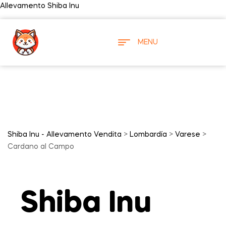
Allevamento Shiba Inu
MENU
Shiba Inu - Allevamento Vendita
>
Lombardía
>
Varese
>
Cardano al Campo
Shiba Inu