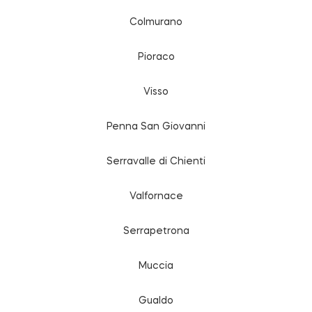
Colmurano
Pioraco
Visso
Penna San Giovanni
Serravalle di Chienti
Valfornace
Serrapetrona
Muccia
Gualdo