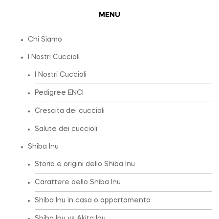
MENU
Chi Siamo
I Nostri Cuccioli
I Nostri Cuccioli
Pedigree ENCI
Crescita dei cuccioli
Salute dei cuccioli
Shiba Inu
Storia e origini dello Shiba Inu
Carattere dello Shiba Inu
Shiba Inu in casa o appartamento
Shiba Inu vs Akita Inu