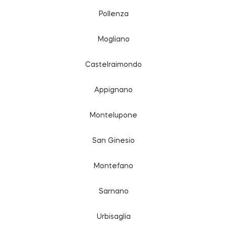
Pollenza
Mogliano
Castelraimondo
Appignano
Montelupone
San Ginesio
Montefano
Sarnano
Urbisaglia