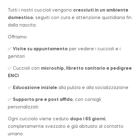
Tutti i nostri cuccioli vengono
cresciuti in un ambiente
domestico
, seguiti con cura e attenzione quotidiana fin
dalla nascita.
Offriamo:
✅
Visite su appuntamento
per vedere i cuccioli e i
genitori
✅ Cuccioli con
microchip, libretto sanitario e pedigree
ENCI
✅
Educazione iniziale
alla pulizia e alla socializzazione
✅
Supporto pre e post affido
, con consigli
personalizzati
Ogni cucciolo viene ceduto
dopo i 65 giorni
,
completamente svezzato e già abituato al contatto
umano.