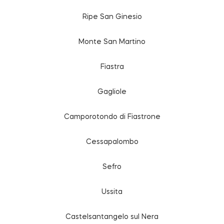
Ripe San Ginesio
Monte San Martino
Fiastra
Gagliole
Camporotondo di Fiastrone
Cessapalombo
Sefro
Ussita
Castelsantangelo sul Nera