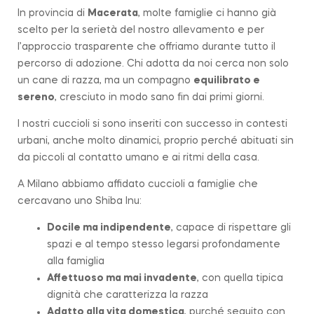
In provincia di
Macerata
, molte famiglie ci hanno già
scelto per la serietà del nostro allevamento e per
l’approccio trasparente che offriamo durante tutto il
percorso di adozione. Chi adotta da noi cerca non solo
un cane di
razza
, ma un compagno
equilibrato e
sereno
, cresciuto in modo sano fin dai primi giorni.
I nostri cuccioli si sono inseriti con successo in contesti
urbani, anche molto dinamici, proprio perché abituati sin
da piccoli al contatto umano e ai ritmi della casa.
A Milano abbiamo affidato cuccioli a famiglie che
cercavano uno Shiba Inu:
Docile ma indipendente
, capace di rispettare gli
spazi e al tempo stesso legarsi profondamente
alla famiglia
Affettuoso ma mai invadente
, con quella tipica
dignità che caratterizza la razza
Adatto alla vita domestica
, purché seguito con