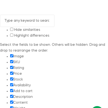
Hide similarities
Highlight differences
Select the fields to be shown. Others will be hidden. Drag and
drop to rearrange the order.
Image
SKU
Rating
Price
Stock
Availability
Add to cart
Description
Content