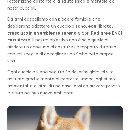
l’attenzione costante alla salute fisica e mentale dei
nostri cuccioli.
Da anni accogliamo con piacere famiglie che
desiderano adottare un cucciolo
sano, equilibrato,
cresciuto in un ambiente sereno
e con
Pedigree ENCI
certificato
. Il nostro obiettivo non è solo quello di
affidare un cane, ma di costruire un rapporto duraturo
con chi sceglie di accogliere uno Shiba nella propria
vita.
Ogni cucciolo viene seguito fin dai primi giorni di vita,
abituato gradualmente al contatto umano, agli stimoli
ambientali e ai ritmi di una casa, così da arrivare pronto
e sicuro nel suo nuovo ambiente.