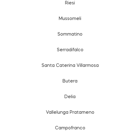
Riesi
Mussomeli
Sommatino
Serradifalco
Santa Caterina Villarmosa
Butera
Delia
Vallelunga Pratameno
Campofranco