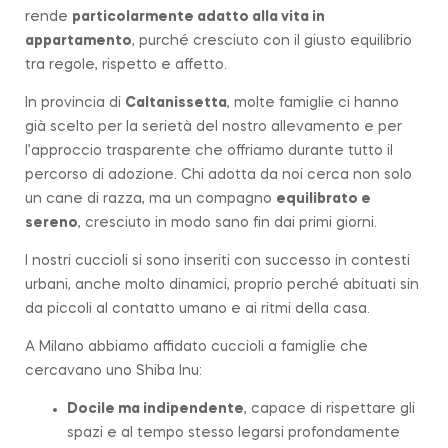
rende
particolarmente adatto alla vita in
appartamento
, purché cresciuto con il giusto equilibrio
tra regole, rispetto e affetto.
In provincia di
Caltanissetta
, molte famiglie ci hanno
già scelto per la serietà del nostro allevamento e per
l’approccio trasparente che offriamo durante tutto il
percorso di adozione. Chi adotta da noi cerca non solo
un cane di
razza
, ma un compagno
equilibrato e
sereno
, cresciuto in modo sano fin dai primi giorni.
I nostri cuccioli si sono inseriti con successo in contesti
urbani, anche molto dinamici, proprio perché abituati sin
da piccoli al contatto umano e ai ritmi della casa.
A Milano abbiamo affidato cuccioli a famiglie che
cercavano uno Shiba Inu:
Docile ma indipendente
, capace di rispettare gli
spazi e al tempo stesso legarsi profondamente