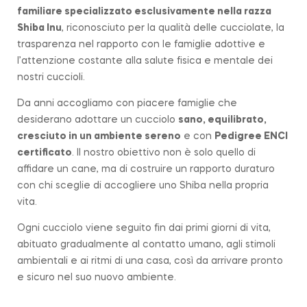
familiare specializzato esclusivamente nella razza
Shiba Inu
, riconosciuto per la qualità delle cucciolate, la
trasparenza nel rapporto con le famiglie adottive e
l’attenzione costante alla salute fisica e mentale dei
nostri cuccioli.
Da anni accogliamo con piacere famiglie che
desiderano adottare un cucciolo
sano, equilibrato,
cresciuto in un ambiente sereno
e con
Pedigree ENCI
certificato
. Il nostro obiettivo non è solo quello di
affidare un cane, ma di costruire un rapporto duraturo
con chi sceglie di accogliere uno Shiba nella propria
vita.
Ogni cucciolo viene seguito fin dai primi giorni di vita,
abituato gradualmente al contatto umano, agli stimoli
ambientali e ai ritmi di una casa, così da arrivare pronto
e sicuro nel suo nuovo ambiente.