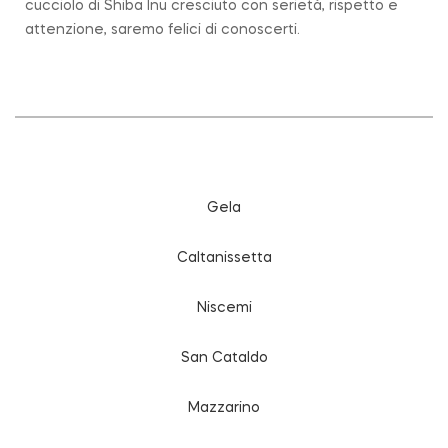
cucciolo di Shiba Inu cresciuto con serietà, rispetto e
attenzione, saremo felici di conoscerti.
Gela
Caltanissetta
Niscemi
San Cataldo
Mazzarino