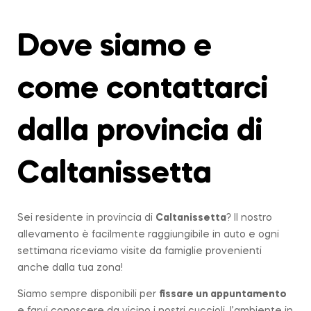
Dove siamo e
come contattarci
dalla provincia di
Caltanissetta
Sei residente in provincia di
Caltanissetta
? Il nostro
allevamento è facilmente raggiungibile in auto e ogni
settimana riceviamo visite da famiglie provenienti
anche dalla tua zona!
Siamo sempre disponibili per
fissare un appuntamento
e farvi conoscere da vicino i nostri cuccioli, l’ambiente in