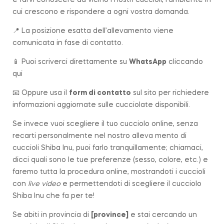
cui crescono e rispondere a ogni vostra domanda.
📍 La posizione esatta dell’allevamento viene
comunicata in fase di contatto.
📱 Puoi scriverci direttamente su
WhatsApp
cliccando
qui
📧 Oppure usa il
form di contatto
sul sito per richiedere
informazioni aggiornate sulle cucciolate disponibili.
Se invece vuoi scegliere il tuo cucciolo online, senza
recarti personalmente nel nostro alleva mento di
cuccioli Shiba Inu, puoi farlo tranquillamente; chiamaci,
dicci quali sono le tue preferenze (sesso, colore, etc.) e
faremo tutta la procedura online, mostrandoti i cuccioli
con
live video
e permettendoti di scegliere il cucciolo
Shiba Inu che fa per te!
Se abiti in provincia di
[
province
]
e stai cercando un