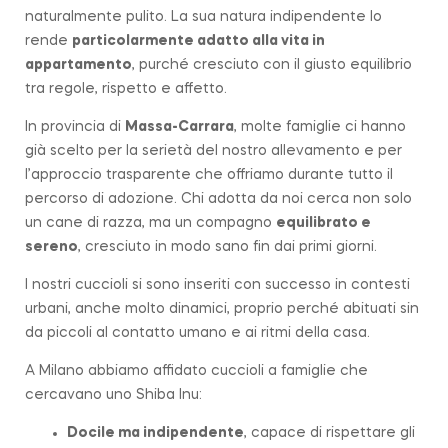
naturalmente pulito. La sua natura indipendente lo
rende
particolarmente adatto alla vita in
appartamento
, purché cresciuto con il giusto equilibrio
tra regole, rispetto e affetto.
In provincia di
Massa-Carrara
, molte famiglie ci hanno
già scelto per la serietà del nostro allevamento e per
l’approccio trasparente che offriamo durante tutto il
percorso di adozione. Chi adotta da noi cerca non solo
un cane di
razza
, ma un compagno
equilibrato e
sereno
, cresciuto in modo sano fin dai primi giorni.
I nostri cuccioli si sono inseriti con successo in contesti
urbani, anche molto dinamici, proprio perché abituati sin
da piccoli al contatto umano e ai ritmi della casa.
A Milano abbiamo affidato cuccioli a famiglie che
cercavano uno Shiba Inu:
Docile ma indipendente
, capace di rispettare gli