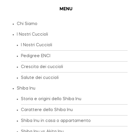
MENU
Chi Siamo
I Nostri Cuccioli
I Nostri Cuccioli
Pedigree ENCI
Crescita dei cuccioli
Salute dei cuccioli
Shiba Inu
Storia e origini dello Shiba Inu
Carattere dello Shiba Inu
Shiba Inu in casa o appartamento
Shiba Inu vs Akita Inu