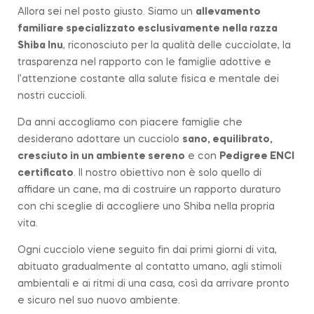
Allora sei nel posto giusto. Siamo un
allevamento
familiare specializzato esclusivamente nella razza
Shiba Inu
, riconosciuto per la qualità delle cucciolate, la
trasparenza nel rapporto con le famiglie adottive e
l’attenzione costante alla salute fisica e mentale dei
nostri cuccioli.
Da anni accogliamo con piacere famiglie che
desiderano adottare un cucciolo
sano, equilibrato,
cresciuto in un ambiente sereno
e con
Pedigree ENCI
certificato
. Il nostro obiettivo non è solo quello di
affidare un cane, ma di costruire un rapporto duraturo
con chi sceglie di accogliere uno Shiba nella propria
vita.
Ogni cucciolo viene seguito fin dai primi giorni di vita,
abituato gradualmente al contatto umano, agli stimoli
ambientali e ai ritmi di una casa, così da arrivare pronto
e sicuro nel suo nuovo ambiente.