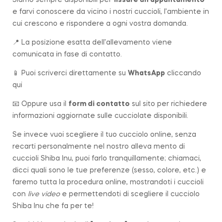
e farvi conoscere da vicino i nostri cuccioli, l’ambiente in
cui crescono e rispondere a ogni vostra domanda.
📍 La posizione esatta dell’allevamento viene
comunicata in fase di contatto.
📱 Puoi scriverci direttamente su
WhatsApp
cliccando
qui
📧 Oppure usa il
form di contatto
sul sito per richiedere
informazioni aggiornate sulle cucciolate disponibili.
Se invece vuoi scegliere il tuo cucciolo online, senza
recarti personalmente nel nostro alleva mento di
cuccioli Shiba Inu, puoi farlo tranquillamente; chiamaci,
dicci quali sono le tue preferenze (sesso, colore, etc.) e
faremo tutta la procedura online, mostrandoti i cuccioli
con
live video
e permettendoti di scegliere il cucciolo
Shiba Inu che fa per te!