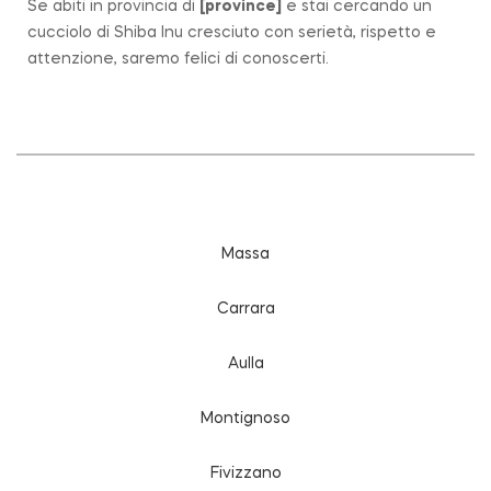
Se abiti in provincia di
[
province
]
e stai cercando un
cucciolo di Shiba Inu cresciuto con serietà, rispetto e
attenzione, saremo felici di conoscerti.
Massa
Carrara
Aulla
Montignoso
Fivizzano