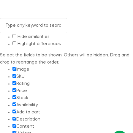
Hide similarities
Highlight differences
Select the fields to be shown. Others will be hidden. Drag and
drop to rearrange the order.
Image
SKU
Rating
Price
Stock
Availability
Add to cart
Description
Content