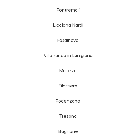
Pontremoli
Licciana Nardi
Fosdinovo
Villafranca in Lunigiana
Mulazzo
Filattiera
Podenzana
Tresana
Bagnone