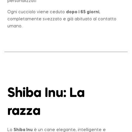
personalizzati
Ogni cucciolo viene ceduto
dopo i 65 giorni
,
completamente svezzato e già abituato al contatto
umano.
Shiba Inu: La
razza
Lo
Shiba Inu
è un cane elegante, intelligente e