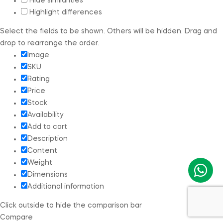
Hide similarities
Highlight differences
Select the fields to be shown. Others will be hidden. Drag and
drop to rearrange the order.
Image
SKU
Rating
Price
Stock
Availability
Add to cart
Description
Content
Weight
Dimensions
Additional information
Click outside to hide the comparison bar
Compare